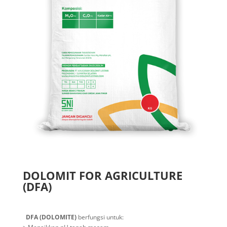
DOLOMIT FOR AGRICULTURE
(DFA)
DFA (DOLOMITE)
berfungsi untuk: