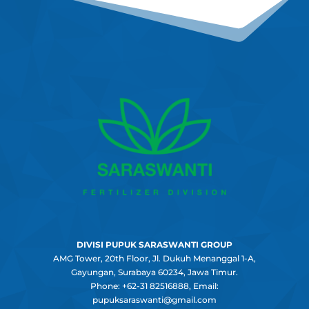
DIVISI PUPUK SARASWANTI GROUP
AMG Tower, 20th Floor, Jl. Dukuh Menanggal 1-A,
Gayungan, Surabaya 60234, Jawa Timur.
Phone: +62-31 82516888, Email:
pupuksaraswanti@gmail.com