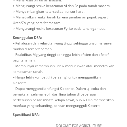
> Menaikkan pH tanah masam.
> Mengurangi resiko keracunan Al dan Fe pada tanah masam.
> Menyeimbangkan ketersediaan unsur hara.
> Menetralkan reaksi tanah karena pemberian pupuk seperti
Urea/ZA yang bersifat masam.
> Mengurangi resiko keracunan Pyrite pada tanah gambut.
Keunggulan DFA:
– Kehalusan dan kelarutan yang tinggi sehingga unsur haranya
mudah diserap tanaman.
– Reaktifitas Mg yang tinggi sehingga lebih efisien dan efektif
bagi tanaman.
– Mempunyai kemampuan untuk menurunkan atau menetralkan
kemasaman tanah.
– Harga lebih kompetitif (bersaing) untuk menggantikan
Kieserite.
– Dapat menggantikan fungsi Kieserite. Dalam uji coba dan
pemakaian selama lebih dari lima tahun di beberapa
perkebunan besar swasta kelapa sawit, pupuk DFA memberikan
manfaat yang sebanding, bahkan mengungguli Kieserit.
Spesifikasi DFA:
DOLOMIT FOR AGRICULTURE