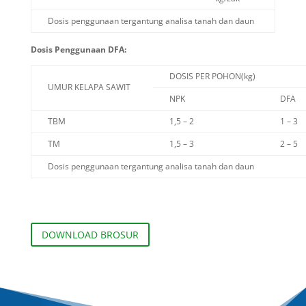
Dosis penggunaan tergantung analisa tanah dan daun
Dosis Penggunaan DFA:
DOSIS PER POHON(kg)
UMUR KELAPA SAWIT
NPK
DFA
TBM
1,5 – 2
1 – 3
TM
1,5 – 3
2 – 5
Dosis penggunaan tergantung analisa tanah dan daun
DOWNLOAD BROSUR