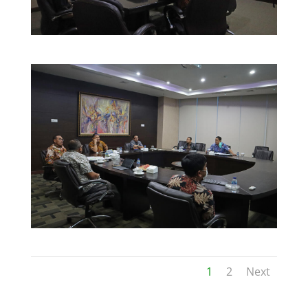
1
2
Next