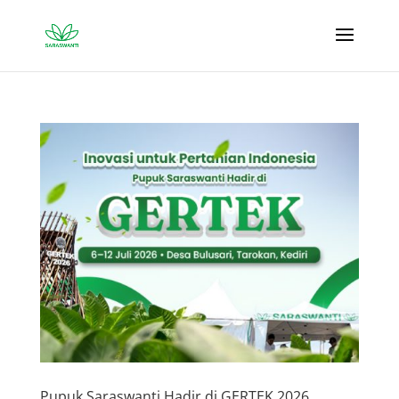
Pupuk Saraswanti Hadir di GERTEK 2026,