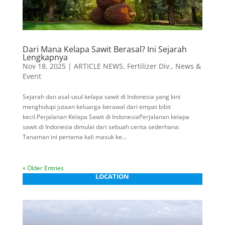
Dari Mana Kelapa Sawit Berasal? Ini Sejarah
Lengkapnya
Nov 18, 2025
|
ARTICLE NEWS
,
Fertilizer Div.
,
News &
Event
Sejarah dan asal-usul kelapa sawit di Indonesia yang kini
menghidupi jutaan keluarga berawal dari empat bibit
kecil.Perjalanan Kelapa Sawit di IndonesiaPerjalanan kelapa
sawit di Indonesia dimulai dari sebuah cerita sederhana:
Tanaman ini pertama kali masuk ke...
« Older Entries
LOCATION