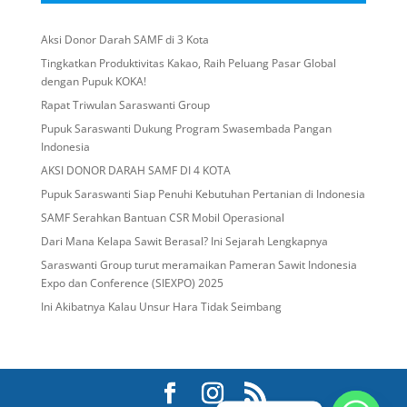
Aksi Donor Darah SAMF di 3 Kota
Tingkatkan Produktivitas Kakao, Raih Peluang Pasar Global
dengan Pupuk KOKA!
Rapat Triwulan Saraswanti Group
Pupuk Saraswanti Dukung Program Swasembada Pangan
Indonesia
AKSI DONOR DARAH SAMF DI 4 KOTA
Pupuk Saraswanti Siap Penuhi Kebutuhan Pertanian di Indonesia
SAMF Serahkan Bantuan CSR Mobil Operasional
Dari Mana Kelapa Sawit Berasal? Ini Sejarah Lengkapnya
Saraswanti Group turut meramaikan Pameran Sawit Indonesia
Expo dan Conference (SIEXPO) 2025
Ini Akibatnya Kalau Unsur Hara Tidak Seimbang