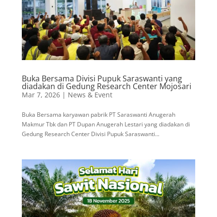
Buka Bersama Divisi Pupuk Saraswanti yang
diadakan di Gedung Research Center Mojosari
Mar 7, 2026
|
News & Event
Buka Bersama karyawan pabrik PT Saraswanti Anugerah
Makmur Tbk dan PT Dupan Anugerah Lestari yang diadakan di
Gedung Research Center Divisi Pupuk Saraswanti...