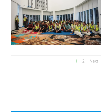
1
2
Next