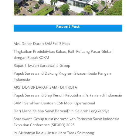
Recent Post
Aksi Donor Darah SAMF di 3 Kota
Tingkatkan Produktivitas Kakao, Raih Peluang Pasar Global
dengan Pupuk KOKA!
Rapat Triwulan Saraswanti Group
Pupuk Saraswanti Dukung Program Swasembada Pangan
Indonesia
AKSI DONOR DARAH SAMF DI 4 KOTA
Pupuk Saraswanti Siap Penuhi Kebutuhan Pertanian di Indonesia
SAMF Serahkan Bantuan CSR Mobil Operasional
Dari Mana Kelapa Sawit Berasal? Ini Sejarah Lengkapnya
Saraswanti Group turut meramaikan Pameran Sawit Indonesia
Expo dan Conference (SIEXPO) 2025
Ini Akibatnya Kalau Unsur Hara Tidak Seimbang