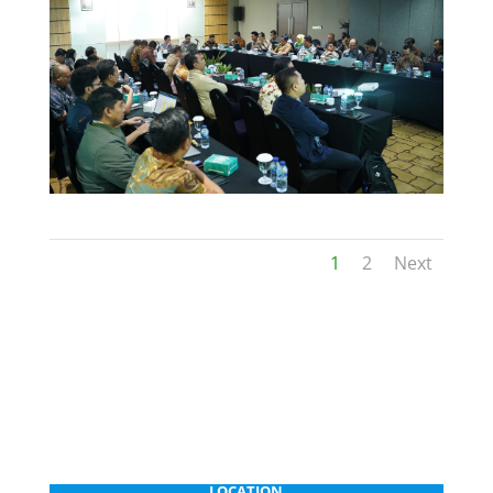
1
2
Next
LOCATION