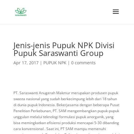
Jenis-jenis Pupuk NPK Divisi
Pupuk Saraswanti Group
Apr 17, 2017
|
PUPUK NPK
|
0 comments
PT. Saraswanti Anugerah Makmur merupakan produsen pupuk
swasta nasional yang sudah berkecimpung lebih dari 18 tahun
di dunia pupuk Indonesia. Bekerjasama dengan beberapa Pusat
Penelitian Perkebunan, PT. SAM mengembangkan pupuk-pupuk
unggulan melalui teknologi formulasi pupuk anorganik, yang
bisa memingkatkan efisiensi produksi mencapai 5-30 dibanding
cara konvensional . Saat ini, PT SAM mampu memenuhi