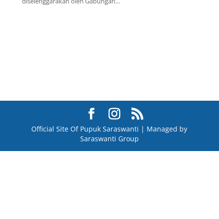
diselenggarakan oleh Gabungan...
Official Site Of Pupuk Saraswanti | Managed by
Saraswanti Group